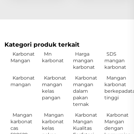
Kategori produk terkait
Karbonat
Mn
Harga
SDS
Mangan
karbonat
mangan
mangan
karbonat
karbonat
Karbonat
Karbonat
Karbonat
Mangan
mangan
mangan
mangan
karbonat
kelas
dalam
berkepadat
pangan
pakan
tinggi
ternak
Mangan
Mangan
Karbonat
Karbonat
karbonat
karbonat
Mangan
Mangan
cas
kelas
Kualitas
dengan