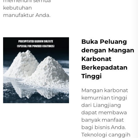
memenuhi semua
kebutuhan
manufaktur Anda.
Buka Peluang
dengan Mangan
Karbonat
Berkepadatan
Tinggi
Mangan karbonat
kemurnian tinggi
dari Liangjiang
dapat membawa
banyak manfaat
bagi bisnis Anda.
Teknologi canggih