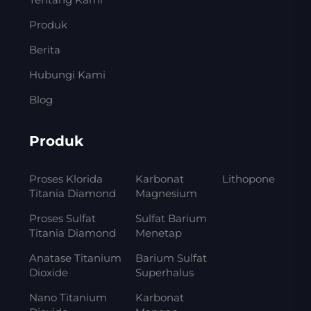
Produk
Berita
Hubungi Kami
Blog
Produk
Proses Klorida
Karbonat
Lithopone
Titania Diamond
Magnesium
Proses Sulfat
Sulfat Barium
Titania Diamond
Menetap
Anatase Titanium
Barium Sulfat
Dioxide
Superhalus
Nano Titanium
Karbonat