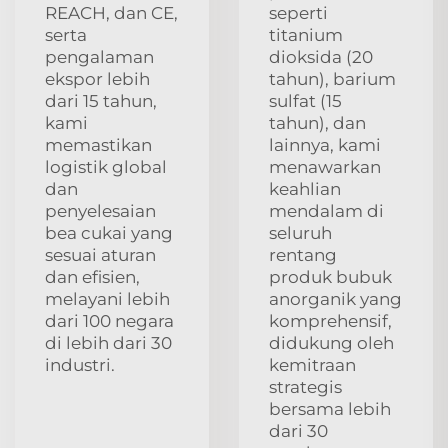
REACH, dan CE,
seperti
serta
titanium
pengalaman
dioksida (20
ekspor lebih
tahun), barium
dari 15 tahun,
sulfat (15
kami
tahun), dan
memastikan
lainnya, kami
logistik global
menawarkan
dan
keahlian
penyelesaian
mendalam di
bea cukai yang
seluruh
sesuai aturan
rentang
dan efisien,
produk bubuk
melayani lebih
anorganik yang
dari 100 negara
komprehensif,
di lebih dari 30
didukung oleh
industri.
kemitraan
strategis
bersama lebih
dari 30