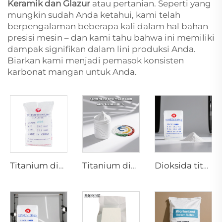
Keramik dan Glazur
atau pertanian. Seperti yang
mungkin sudah Anda ketahui, kami telah
berpengalaman beberapa kali dalam hal bahan
presisi mesin – dan kami tahu bahwa ini memiliki
dampak signifikan dalam lini produksi Anda.
Biarkan kami menjadi pemasok konsisten
karbonat mangan untuk Anda.
Titanium dioksida anatase A101|Kelas umum
Titanium dioksida rutile R616 (Khusus untuk masterbatch)
Dioksida titanium Rutile R895 untuk cat dan pelapis premium