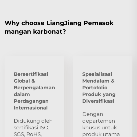
Why choose LiangJiang Pemasok
mangan karbonat?
Bersertifikasi
Spesialisasi
Global &
Mendalam &
Berpengalaman
Portofolio
dalam
Produk yang
Perdagangan
Diversifikasi
Internasional
Dengan
Didukung oleh
departemen
sertifikasi ISO,
khusus untuk
SGS, RoHS,
produk utama