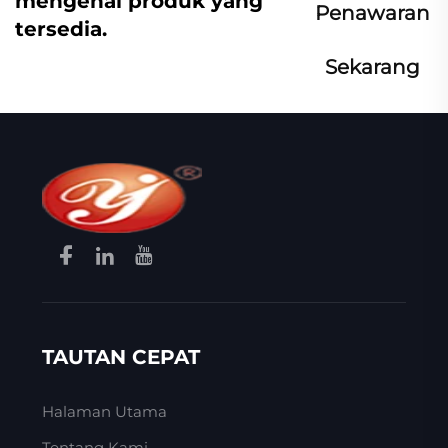
mengenai produk yang
Penawaran
tersedia.
Sekarang
TAUTAN CEPAT
Halaman Utama
Tentang Kami