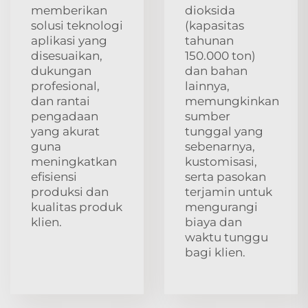
memberikan
dioksida
solusi teknologi
(kapasitas
aplikasi yang
tahunan
disesuaikan,
150.000 ton)
dukungan
dan bahan
profesional,
lainnya,
dan rantai
memungkinkan
pengadaan
sumber
yang akurat
tunggal yang
guna
sebenarnya,
meningkatkan
kustomisasi,
efisiensi
serta pasokan
produksi dan
terjamin untuk
kualitas produk
mengurangi
klien.
biaya dan
waktu tunggu
bagi klien.