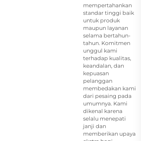
mempertahankan
standar tinggi baik
untuk produk
maupun layanan
selama bertahun-
tahun. Komitmen
unggul kami
terhadap kualitas,
keandalan, dan
kepuasan
pelanggan
membedakan kami
dari pesaing pada
umumnya. Kami
dikenal karena
selalu menepati
janji dan
memberikan upaya