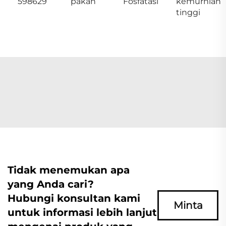
598629
pakan
Fosfatasi
kemurnian
tinggi
Tidak menemukan apa
yang Anda cari?
Hubungi konsultan kami
Minta
untuk informasi lebih lanjut